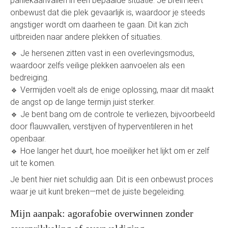
paniekaanvallen in een bepaalde situatie. Je brein leert
onbewust dat die plek gevaarlijk is, waardoor je steeds
angstiger wordt om daarheen te gaan. Dit kan zich
uitbreiden naar andere plekken of situaties.
🔹 Je hersenen zitten vast in een overlevingsmodus,
waardoor zelfs veilige plekken aanvoelen als een
bedreiging.
🔹 Vermijden voelt als de enige oplossing, maar dit maakt
de angst op de lange termijn juist sterker.
🔹 Je bent bang om de controle te verliezen, bijvoorbeeld
door flauwvallen, verstijven of hyperventileren in het
openbaar.
🔹 Hoe langer het duurt, hoe moeilijker het lijkt om er zelf
uit te komen.
Je bent hier niet schuldig aan. Dit is een onbewust proces
waar je uit kunt breken—met de juiste begeleiding.
Mijn aanpak: agorafobie overwinnen zonder